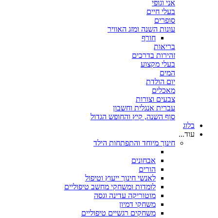
אני וגופי
בעלי חיים
סופרים
עונות השנה ומזג האוויר
חורף
בריאות
זהירות בדרכים
בעלי מקצוע
המים
יום הולדת
מאכלים
צבעים וצורות
עברית אנגלית וחשבון
סוף השנה, קיץ והחופש הגדול
בלוג
עוד...
חינוך מיוחד והתפתחות הילד
אבחונים
הורים
לאנשי חינוך ייעוץ וטיפול
לומדות ומשחקי מחשב טיפוליים
מוטוריקה עדינה וגסה
משחקי דמיון
משחקים רגשיים טיפוליים