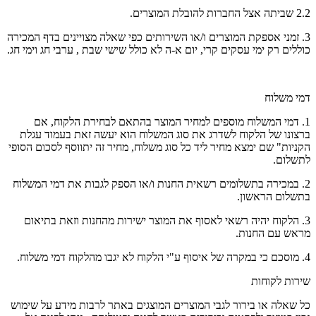
2.2 שביתה אצל החברות להובלת המוצרים.
3. זמני אספקת המוצרים ו/או השירותים כפי שאלה מצויינים בדף המכירה
כוללים רק ימי עסקים קרי, יום א-ה לא כולל שישי שבת , ערבי חג וימי חג.
דמי משלוח
1. דמי המשלוח מוספים למחיר המוצר בהתאם לבחירת הלקוח, אם
ברצונו של הלקוח לשדרג את סוג המשלוח הוא יעשה זאת בעמוד עגלת
הקניות" שם ימצא מחיר ליד כל סוג משלוח, מחיר זה יתווסף לסכום הסופי
לתשלום.
2. במכירה בתשלומים רשאית החנות ו/או הספק לגבות את דמי המשלוח
בתשלום הראשון.
3. הלקוח יהיה רשאי לאסוף את המוצר ישירות מהחנות וזאת בתיאום
מראש עם החנות.
4. מוסכם כי במקרה של איסוף ע"י הלקוח לא יגבו מהלקוח דמי משלוח.
שירות לקוחות
כל שאלה או בירור לגבי המוצרים המוצגים באתר לרבות מידע על שימוש