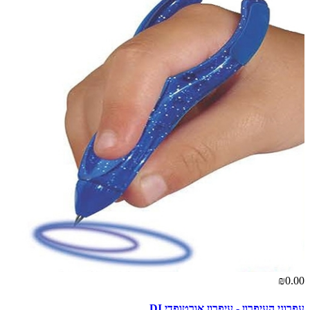
₪0.00
עפרוני העיפרון - עיפרון אורטופדי DI