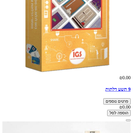
₪0.00
9 תשע דלתות
פרטים נוספים
₪0.00
הוספה לסל