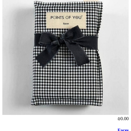
₪0.00
Faces