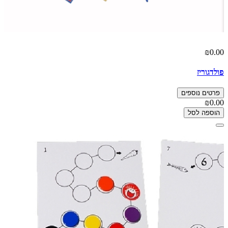
₪0.00
פולדגוריז
פרטים נוספים
₪0.00
הוספה לסל