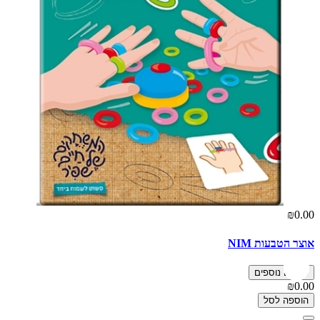
₪0.00
אוצר הטבעות NIM
פרטים נוספים
₪0.00
הוספה לסל