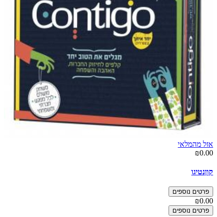
אזל מהמלאי
₪0.00
קוןנטיגו
פרטים נוספים
₪0.00
פרטים נוספים