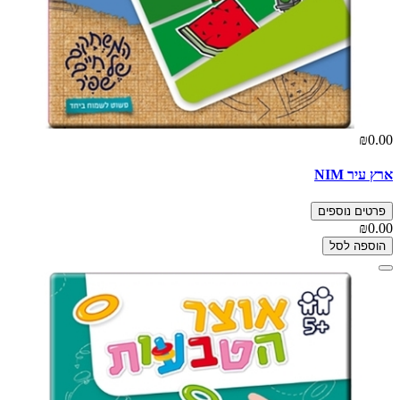
₪0.00
ארץ עיר NIM
פרטים נוספים
₪0.00
הוספה לסל