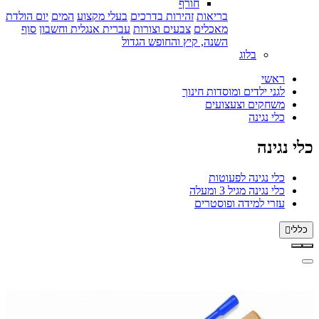
חורף
בריאות
זהירות בדרכים
בעלי מקצוע
המים
יום הולדת
מאכלים
צבעים וצורות
עברית אנגלית וחשבון
סוף
השנה, קיץ והחופש הגדול
בלוג
ראשי
לגני ילדים ומוסדות חינוך
משחקים וצעצועים
כלי נגינה
כלי נגינה
כלי נגינה לפעוטות
כלי נגינה מגיל 3 ומעלה
עזרי למידה ופוסטרים
כללי