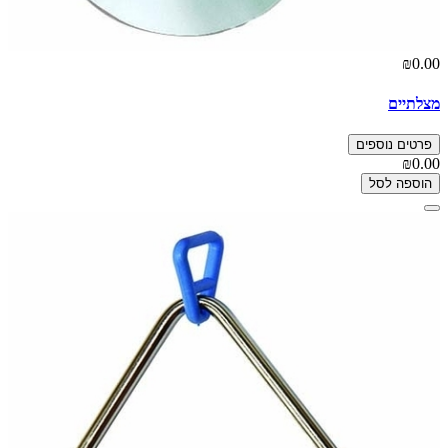
₪0.00
מצלתיים
פרטים נוספים
₪0.00
הוספה לסל