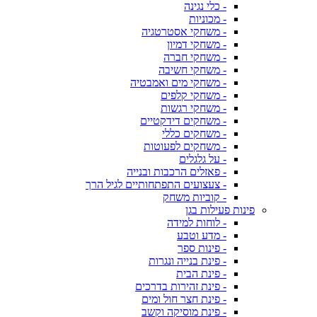
- כלי נגינה
- מכוניות
- משחקי אסטרטגיה
- משחקי דמיון
- משחקי חברה
- משחקי חשיבה
- משחקי מים ואמבטיה
- משחקי קלפים
- משחקי רגשות
- משחקים דידקטיים
- משחקים כללי
- משחקים לפעוטות
- על גלגלים
- פאזלים הרכבות ובנייה
- צעצועים התפתחותיים לגיל הרך
- קוביות משחק
פינות פעילות בגן
- לוחות למידה
- מדע וטבע
- פינות ספר
- פינת בנייה ונגרות
- פינת הבית
- פינת זהירות בדרכים
- פינת חצר חול ומים
- פינת מוסיקה וקשב