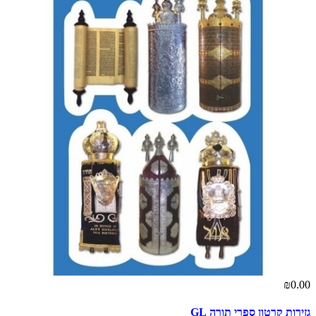
₪0.00
גזירות קרטון ספרי תורה GL