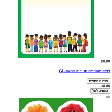
₪0.00
דפים מעוצבים סטודנט וינשוף GL
פרטים נוספים
₪0.00
הוספה לסל