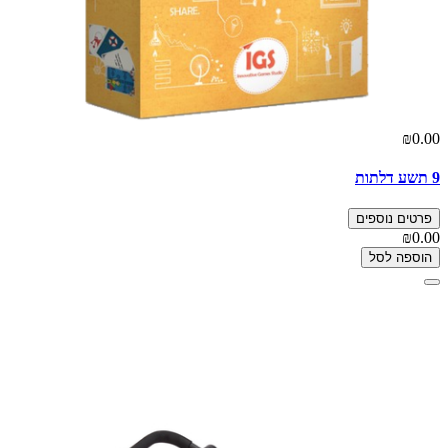
₪0.00
9 תשע דלתות
פרטים נוספים
₪0.00
הוספה לסל