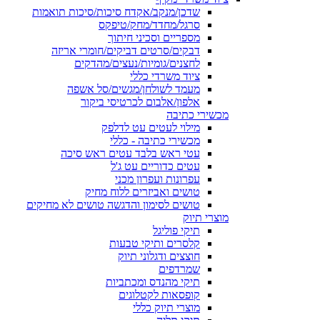
שדכן/מנקב/אקדח סיכות/סיכות תואמות
סרגל/מחדד/מחק/טיפקס
מספריים וסכיני חיתוך
דבקים/סרטים דביקים/חומרי אריזה
לחצנים/גומיות/נעצים/מהדקים
ציוד משרדי כללי
מעמד לשולחן/מגשים/סל אשפה
אלפון/אלבום לכרטיסי ביקור
מכשירי כתיבה
מילוי לעטים עט לדלפק
מכשירי כתיבה - כללי
עטי ראש בלבד עטים ראש סיכה
עטים כדוריים עט ג'ל
עפרונות ועפרון מכני
טושים ואביזרים ללוח מחיק
טושים לסימון והדגשה טושים לא מחיקים
מוצרי תיוק
תיקי פוליגל
קלסרים ותיקי טבעות
חוצצים ודגלוני תיוק
שמרדפים
תיקי מהנדס ומכתביות
קופסאות לקטלוגים
מוצרי תיוק כללי