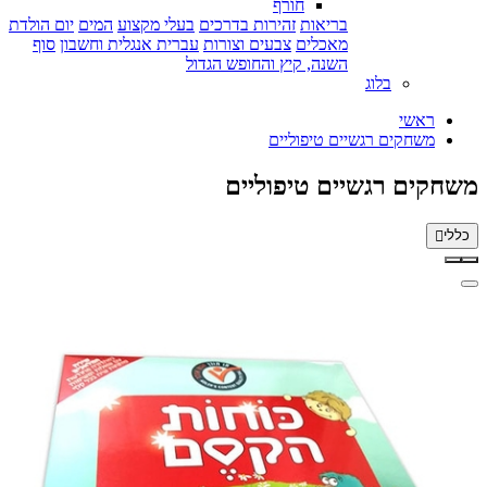
חורף
בריאות
זהירות בדרכים
בעלי מקצוע
המים
יום הולדת
מאכלים
צבעים וצורות
עברית אנגלית וחשבון
סוף
השנה, קיץ והחופש הגדול
בלוג
ראשי
משחקים רגשיים טיפוליים
משחקים רגשיים טיפוליים
כללי