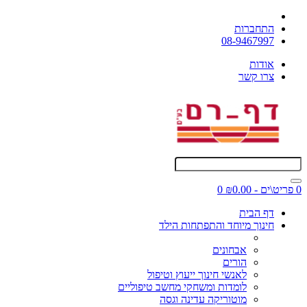
התחברות
08-9467997
אודות
צרו קשר
0 פריט\ים - ₪0.00
0
דף הבית
חינוך מיוחד והתפתחות הילד
אבחונים
הורים
לאנשי חינוך ייעוץ וטיפול
לומדות ומשחקי מחשב טיפוליים
מוטוריקה עדינה וגסה