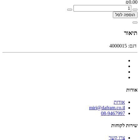
₪0.00
הוספה לסל
תיאור
דגם:
4000015
אודות
אודות
miri@dafram.co.il
08-9467997
שירות לקוחות
צרו קשר