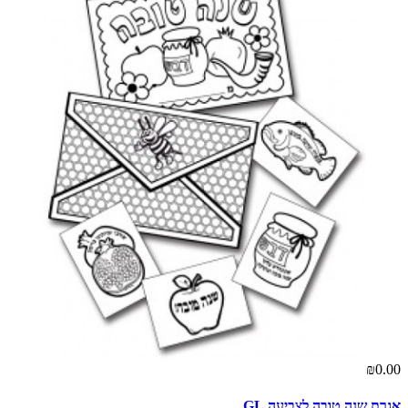
₪0.00
אגרת שנה טובה לצביעה GL