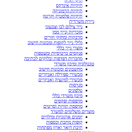
תיקי תליה
תיקיות אינדקס
תיקיות הרמוניקה
תיקיות פלסטיק וקרטון
ניירת משרדית
נייר צילום לבן וצבעוני
מזכריות ונייר ממו
מדבקות ומחזקי חורים
גלילי נייר לקופות ומכונות חישוב
מוצרי נייר כללי
פנקסים כרטיסיות ומעטפות
מחברות דפדפות ובלוקים לכתיבה
טכנולוגיה ומיכון משרדי
מחשבונים ומכונות חישוב
מכשירי ספירלה ואביזרים
מכשירי למינציה ואביזרים
מגרסות
טלפונים
מיכון משרדי כללי
מדפסות ופקסים
מדפסת תוויות וסרטים
מוצרים משלימים למשרד
יומנים ארגוניות ומילויים
קופות מתכת וכספות
תיבת דואר וארון מפתחות