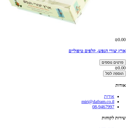
₪0.00
ארץ יצורי הנפש- קלפים טיפוליים
פרטים נוספים
₪0.00
הוספה לסל
אודות
אודות
miri@dafram.co.il
08-9467997
שירות לקוחות