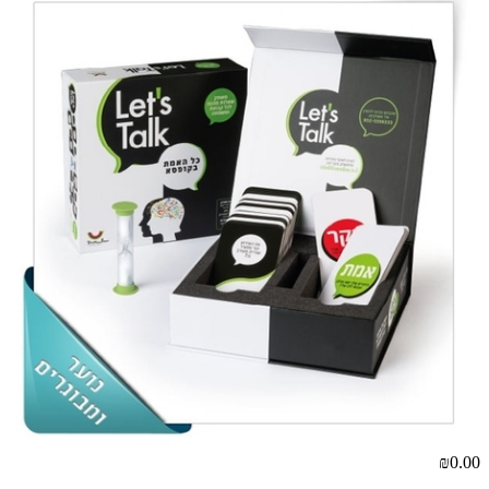
₪0.00