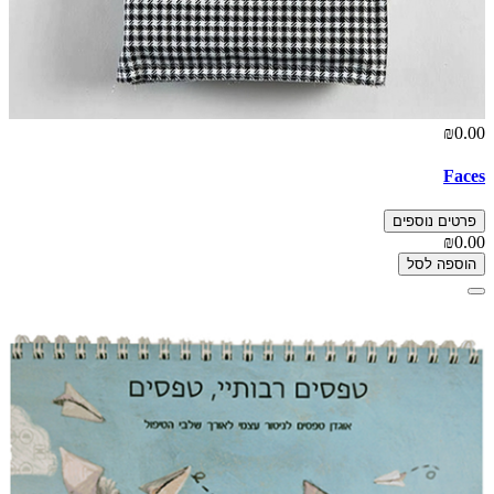
₪0.00
Faces
פרטים נוספים
₪0.00
הוספה לסל