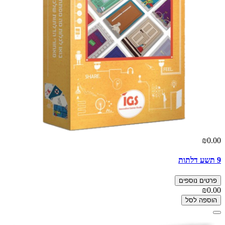
₪0.00
9 תשע דלתות
פרטים נוספים
₪0.00
הוספה לסל