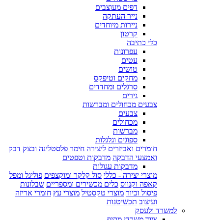
דפים מעוצבים
נייר העתקה
ניירות מיוחדים
קרטון
כלי כתיבה
עפרונות
עטים
טושים
מחקים וטיפקס
סרגלים ומחדדים
גירים
צבעים מכחולים ומברשות
צבעים
מכחולים
מברשות
ספוגים וגלגלות
חומרים ואביזרים ליצירה
חימר פלסטלינה ובצק
דבק
ואמצעי הדבקה
מדבקות וטפטים
מדבקות עגולות
מוצרי יצירה - כללי
סול קלקר ומוקצפים
פוליגל ומפל
קאפה וקנווס
כלים מכשירים ומספריים
שבלונות
פיסול וכיור
מוצרי טקסטיל
מוצרי עץ
חומרי אריזה
ועיצוב
תכשיטנות
למשרד ולעסק
ציוד משרדי מקיף