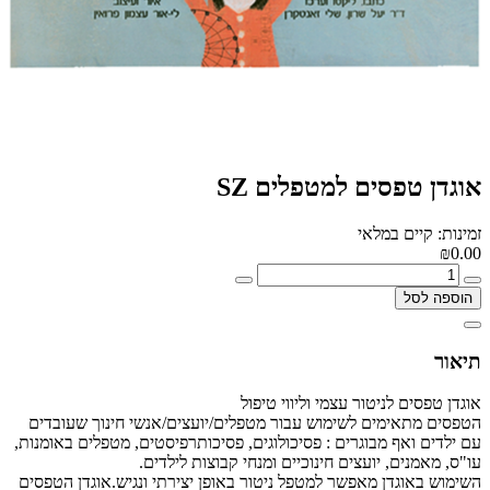
אוגדן טפסים למטפלים SZ
זמינות: קיים במלאי
₪0.00
הוספה לסל
תיאור
אוגדן טפסים לניטור עצמי וליווי טיפול
הטפסים מתאימים לשימוש עבור מטפלים/יועצים/אנשי חינוך שעובדים
עם ילדים ואף מבוגרים : פסיכולוגים, פסיכותרפיסטים, מטפלים באומנות,
עו"ס, מאמנים, יועצים חינוכיים ומנחי קבוצות לילדים.
השימוש באוגדן מאפשר למטפל ניטור באופן יצירתי ונגיש.אוגדן הטפסים