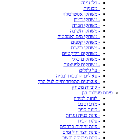
- כלי נגינה
- מכוניות
- משחקי אסטרטגיה
- משחקי דמיון
- משחקי חברה
- משחקי חשיבה
- משחקי מים ואמבטיה
- משחקי קלפים
- משחקי רגשות
- משחקים דידקטיים
- משחקים כללי
- משחקים לפעוטות
- על גלגלים
- פאזלים הרכבות ובנייה
- צעצועים התפתחותיים לגיל הרך
- קוביות משחק
פינות פעילות בגן
- לוחות למידה
- מדע וטבע
- פינות ספר
- פינת בנייה ונגרות
- פינת הבית
- פינת זהירות בדרכים
- פינת חצר חול ומים
- פינת מוסיקה וקשב