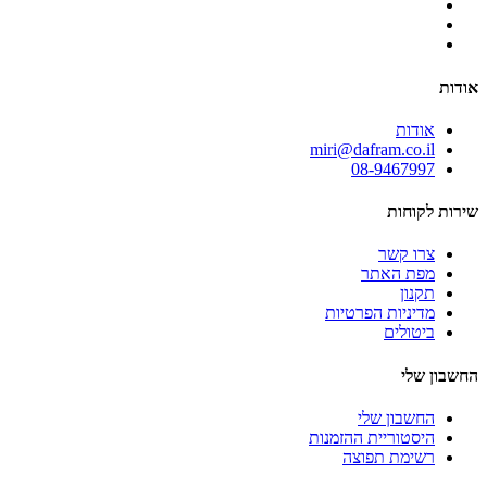
אודות
אודות
miri@dafram.co.il
08-9467997
שירות לקוחות
צרו קשר
מפת האתר
תקנון
מדיניות הפרטיות
ביטולים
החשבון שלי
החשבון שלי
היסטוריית ההזמנות
רשימת תפוצה