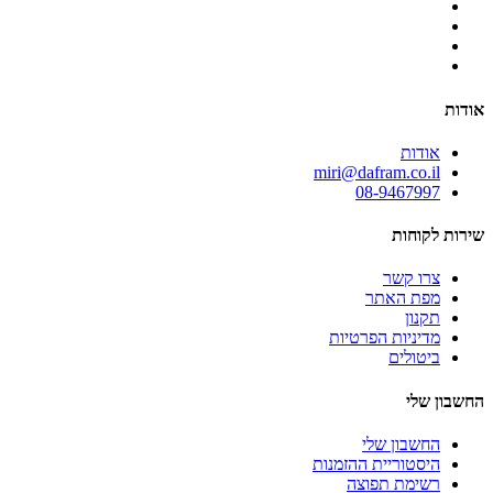
אודות
אודות
miri@dafram.co.il
08-9467997
שירות לקוחות
צרו קשר
מפת האתר
תקנון
מדיניות הפרטיות
ביטולים
החשבון שלי
החשבון שלי
היסטוריית ההזמנות
רשימת תפוצה