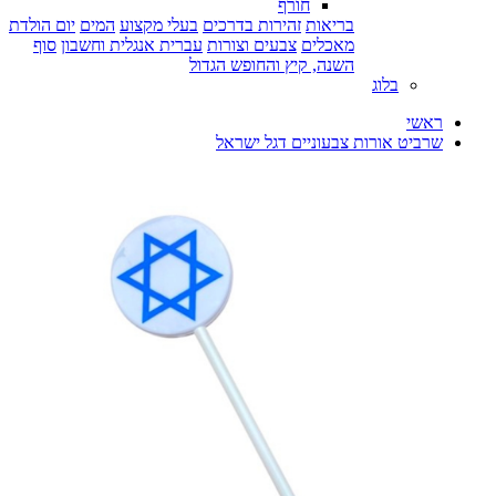
חורף
בריאות
זהירות בדרכים
בעלי מקצוע
המים
יום הולדת
מאכלים
צבעים וצורות
עברית אנגלית וחשבון
סוף
השנה, קיץ והחופש הגדול
בלוג
ראשי
שרביט אורות צבעוניים דגל ישראל