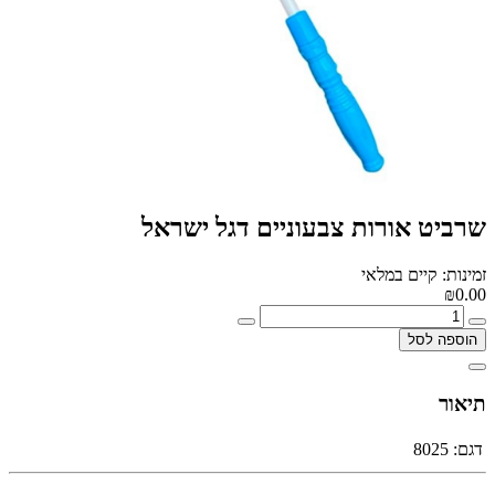
שרביט אורות צבעוניים דגל ישראל
זמינות: קיים במלאי
₪0.00
הוספה לסל
תיאור
דגם:
8025