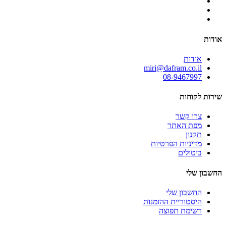
אודות
אודות
miri@dafram.co.il
08-9467997
שירות לקוחות
צרו קשר
מפת האתר
תקנון
מדיניות הפרטיות
ביטולים
החשבון שלי
החשבון שלי
היסטוריית ההזמנות
רשימת תפוצה