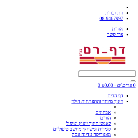
התחברות
08-9467997
אודות
צרו קשר
0 פריט\ים - ₪0.00
0
דף הבית
חינוך מיוחד והתפתחות הילד
אבחונים
הורים
לאנשי חינוך ייעוץ וטיפול
לומדות ומשחקי מחשב טיפוליים
מוטוריקה עדינה וגסה