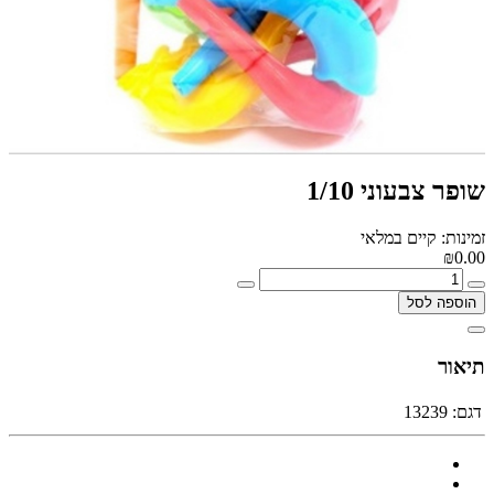
שופר צבעוני 1/10
זמינות: קיים במלאי
₪0.00
הוספה לסל
תיאור
דגם:
13239