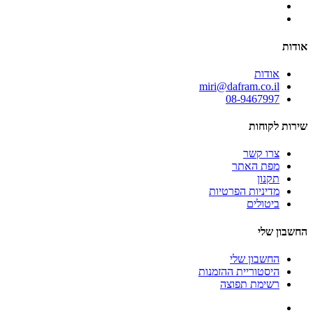
אודות
אודות
miri@dafram.co.il
08-9467997
שירות לקוחות
צרו קשר
מפת האתר
תקנון
מדיניות הפרטיות
ביטולים
החשבון שלי
החשבון שלי
היסטוריית ההזמנות
רשימת תפוצה