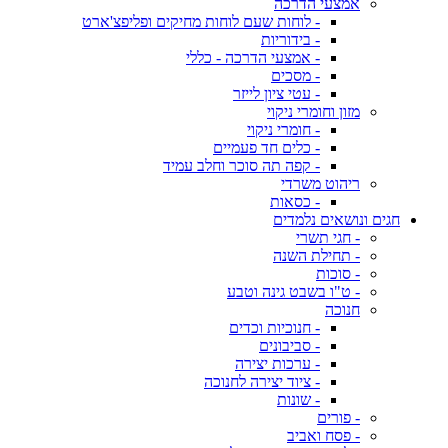
אמצעי הדרכה
- לוחות שעם לוחות מחיקים ופליפצ'ארט
- בידוריות
- אמצעי הדרכה - כללי
- מסכים
- עטי ציון לייזר
מזון וחומרי ניקוי
- חומרי ניקוי
- כלים חד פעמיים
- קפה תה סוכר וחלב עמיד
ריהוט משרדי
- כסאות
חגים ונושאים נלמדים
- חגי תשרי
- תחילת השנה
- סוכות
- ט"ו בשבט גינה וטבע
חנוכה
- חנוכיות וכדים
- סביבונים
- ערכות יצירה
- ציוד יצירה לחנוכה
- שונות
- פורים
- פסח ואביב