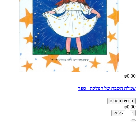
₪0.00
שמלת השבת של חנה'לה - ספר
פרטים נוספים
₪0.00
הוספה לסל