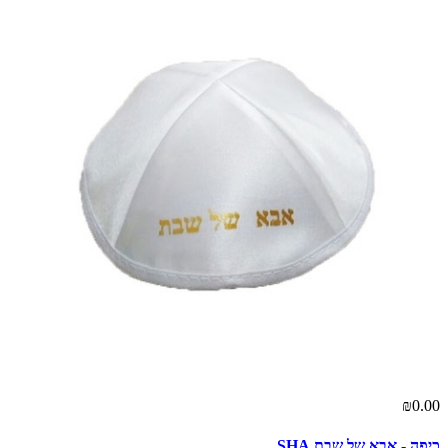
₪0.00
כיפה - אבא של שבת SHA