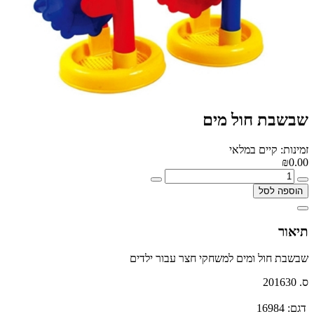
שבשבת חול מים
זמינות: קיים במלאי
₪0.00
הוספה לסל
תיאור
שבשבת חול ומים למשחקי חצר עבור ילדים
ס. 201630
דגם:
16984