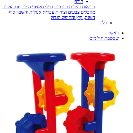
חורף
בריאות
זהירות בדרכים
בעלי מקצוע
המים
יום הולדת
מאכלים
צבעים וצורות
עברית אנגלית וחשבון
סוף
השנה, קיץ והחופש הגדול
בלוג
ראשי
שבשבת חול מים