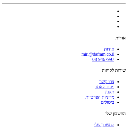
אודות
אודות
miri@dafram.co.il
08-9467997
שירות לקוחות
צרו קשר
מפת האתר
תקנון
מדיניות הפרטיות
ביטולים
החשבון שלי
החשבון שלי