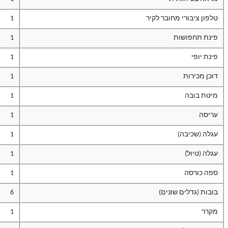
טלפון ציבורי מחובר לקיר
1
פינת תחפושות
1
פינת יופי
1
דוכן מכירות
1
מיטת בובה
1
עריסה
1
עגלה (שכיבה)
1
עגלה (טיול)
1
ספה כורסה
1
בובות (גדלים שונים)
6
מקרר
1