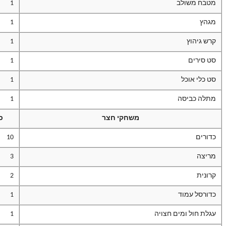
מטבח משולב
1
מגהץ
1
קרש גיהוץ
1
סט סירים
1
סט כלי אוכל
1
מתלה כביסה
1
משחקי חצר
כ
כדורים
10
מריצה
3
קרונית
2
כדורסל עמוד
1
עגלת חול ומים חצויה
1