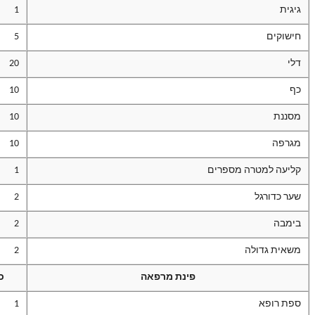
גיגית
1
חישוקים
5
דלי
20
כף
10
מסננת
10
מגרפה
10
קליעה למטרה מספרים
1
שער כדורגל
2
בימבה
2
משאית גדולה
2
פינת מרפאה
כ
ספת רופא
1