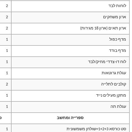
לוחות לבד
2
ארון משחקים
2
ארון תאים (ארון 18 מגירות)
2
מדף כפול
1
מדף בודד
1
לוח דו-צדדי מחיק/לבד
1
עגלת גרוטאות
1
קולבים לתלייה
2
מתקן מעילים נייד
1
עגלת תה
1
ספרייה ומחשב
כ
סט כורסא 1+2+3+שולחן משמשונית
1