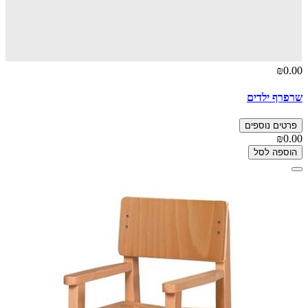
₪0.00
שרפרף ילדים
פרטים נוספים
₪0.00
הוספה לסל