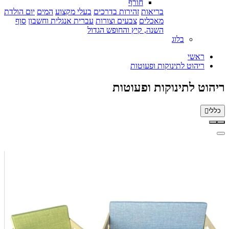
חורף
בריאות
זהירות בדרכים
בעלי מקצוע
המים
יום הולדת
מאכלים
צבעים וצורות
עברית אנגלית וחשבון
סוף
השנה, קיץ והחופש הגדול
בלוג
ראשי
ריהוט לתינוקות ופעוטות
ריהוט לתינוקות ופעוטות
כללי