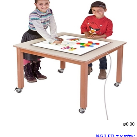
₪0.00
שולחן אור NG LED