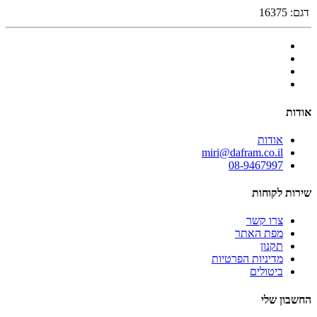
דגם:
16375
אודות
אודות
miri@dafram.co.il
08-9467997
שירות לקוחות
צרו קשר
מפת האתר
תקנון
מדיניות הפרטיות
ביטולים
החשבון שלי