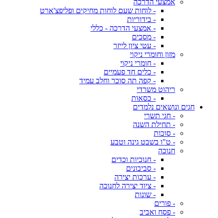
אמצעי הדרכה
- לוחות שעם לוחות מחיקים ופליפצ'ארט
- בידוריות
- אמצעי הדרכה - כללי
- מסכים
- עטי ציון לייזר
מזון וחומרי ניקוי
- חומרי ניקוי
- כלים חד פעמיים
- קפה תה סוכר וחלב עמיד
ריהוט משרדי
- כסאות
חגים ונושאים נלמדים
- חגי תשרי
- תחילת השנה
- סוכות
- ט"ו בשבט גינה וטבע
חנוכה
- חנוכיות וכדים
- סביבונים
- ערכות יצירה
- ציוד יצירה לחנוכה
- שונות
- פורים
- פסח ואביב