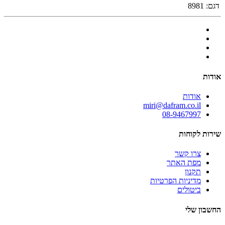
דגם:
8981
אודות
אודות
miri@dafram.co.il
08-9467997
שירות לקוחות
צרו קשר
מפת האתר
תקנון
מדיניות הפרטיות
ביטולים
החשבון שלי