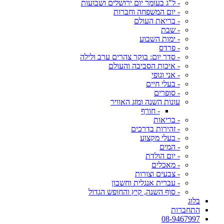
- ל"ג בעומר יום ירושלים ושבועות
- יום המשפחה וחברות
- בריאת העולם
- שבת
- ימות השבוע
- פרדס
- סדר יום: בוקר צהרים ערב ולילה
- איכות הסביבה והעולם
- אני וגופי
- בעלי חיים
- סופרים
עונות השנה ומזג האוויר
- חורף
- בריאות
- זהירות בדרכים
- בעלי מקצוע
- המים
- יום הולדת
- מאכלים
- צבעים וצורות
- עברית אנגלית וחשבון
- סוף השנה, קיץ והחופש הגדול
בלוג
התחברות
08-9467997