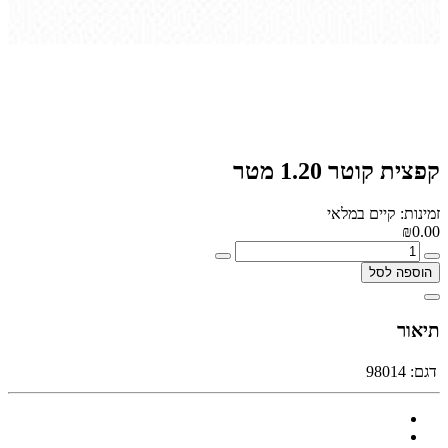
קפצית קוטר 1.20 מטר
זמינות: קיים במלאי
₪0.00
הוספה לסל
תיאור
דגם:
98014