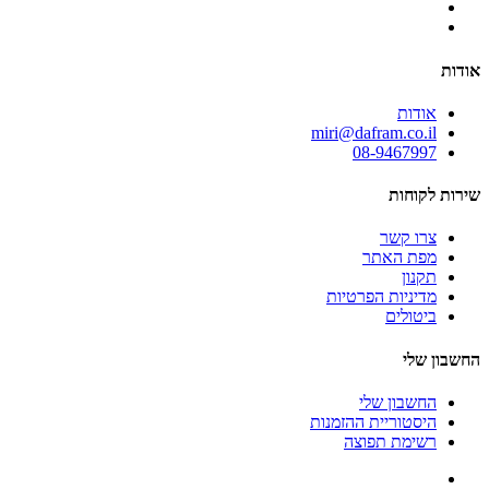
אודות
אודות
miri@dafram.co.il
08-9467997
שירות לקוחות
צרו קשר
מפת האתר
תקנון
מדיניות הפרטיות
ביטולים
החשבון שלי
החשבון שלי
היסטוריית ההזמנות
רשימת תפוצה