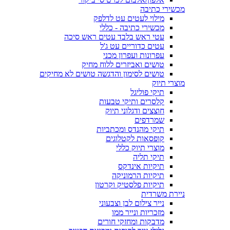
מכשירי כתיבה
מילוי לעטים עט לדלפק
מכשירי כתיבה - כללי
עטי ראש בלבד עטים ראש סיכה
עטים כדוריים עט ג'ל
עפרונות ועפרון מכני
טושים ואביזרים ללוח מחיק
טושים לסימון והדגשה טושים לא מחיקים
מוצרי תיוק
תיקי פוליגל
קלסרים ותיקי טבעות
חוצצים ודגלוני תיוק
שמרדפים
תיקי מהנדס ומכתביות
קופסאות לקטלוגים
מוצרי תיוק כללי
תיקי תליה
תיקיות אינדקס
תיקיות הרמוניקה
תיקיות פלסטיק וקרטון
ניירת משרדית
נייר צילום לבן וצבעוני
מזכריות ונייר ממו
מדבקות ומחזקי חורים