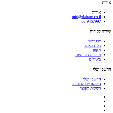
אודות
אודות
miri@dafram.co.il
08-9467997
שירות לקוחות
צרו קשר
מפת האתר
תקנון
מדיניות הפרטיות
ביטולים
החשבון שלי
החשבון שלי
היסטוריית ההזמנות
רשימת תפוצה