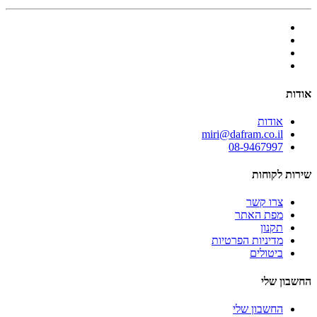
אודות
אודות
miri@dafram.co.il
08-9467997
שירות לקוחות
צרו קשר
מפת האתר
תקנון
מדיניות הפרטיות
ביטולים
החשבון שלי
החשבון שלי