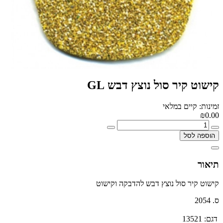
קישוט קיר סול נוצץ דבש GL
זמינות: קיים במלאי
₪0.00
הוספה לסל
תיאור
קישוט קיר סול נוצץ דבש להדבקה וקישוט
ס. 2054
דגם:
13521