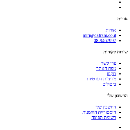
אודות
אודות
miri@dafram.co.il
08-9467997
שירות לקוחות
צרו קשר
מפת האתר
תקנון
מדיניות הפרטיות
ביטולים
החשבון שלי
החשבון שלי
היסטוריית ההזמנות
רשימת תפוצה