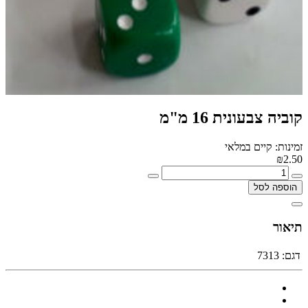
קוביה צבעונית 16 מ"מ
זמינות: קיים במלאי
₪2.50
הוספה לסל
תיאור
דגם:
7313