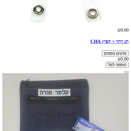
₪0.00
תג זיהוי + קפיץ CHA
פרטים נוספים
₪0.00
הוספה לסל