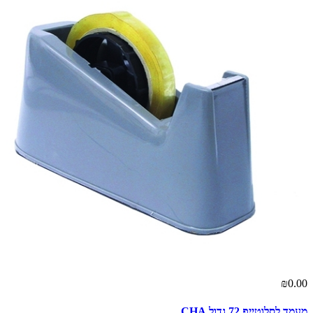
₪0.00
מעמד לסלוטייפ 72 גדול CHA