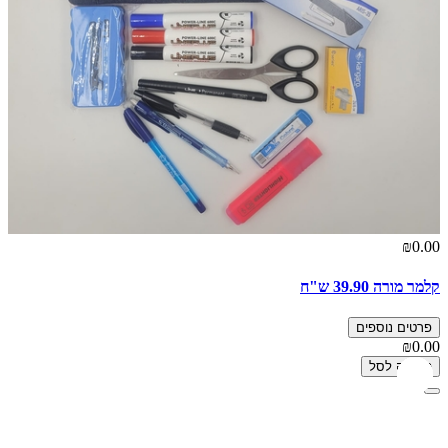
₪0.00
קלמר מורה 39.90 ש"ח
פרטים נוספים
₪0.00
הוספה לסל