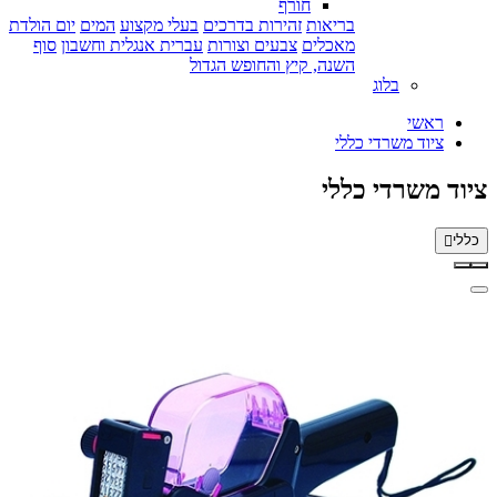
חורף
בריאות
זהירות בדרכים
בעלי מקצוע
המים
יום הולדת
מאכלים
צבעים וצורות
עברית אנגלית וחשבון
סוף
השנה, קיץ והחופש הגדול
בלוג
ראשי
ציוד משרדי כללי
ציוד משרדי כללי
כללי