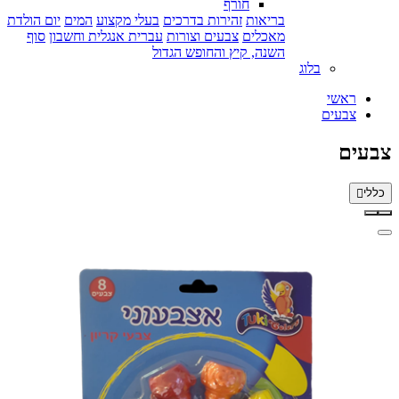
חורף
בריאות
זהירות בדרכים
בעלי מקצוע
המים
יום הולדת
מאכלים
צבעים וצורות
עברית אנגלית וחשבון
סוף
השנה, קיץ והחופש הגדול
בלוג
ראשי
צבעים
צבעים
כללי