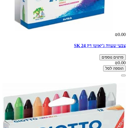
₪0.00
צבעי שעווה ג'יאוטו דק 24 SK
פרטים נוספים
₪0.00
הוספה לסל