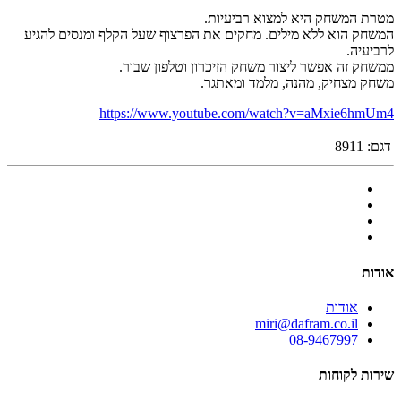
מטרת המשחק היא למצוא רביעיות.
המשחק הוא ללא מילים. מחקים את הפרצוף שעל הקלף ומנסים להגיע
לרביעיה.
ממשחק זה אפשר ליצור משחק הזיכרון וטלפון שבור.
משחק מצחיק, מהנה, מלמד ומאתגר.
https://www.youtube.com/watch?v=aMxie6hmUm4
דגם:
8911
אודות
אודות
miri@dafram.co.il
08-9467997
שירות לקוחות