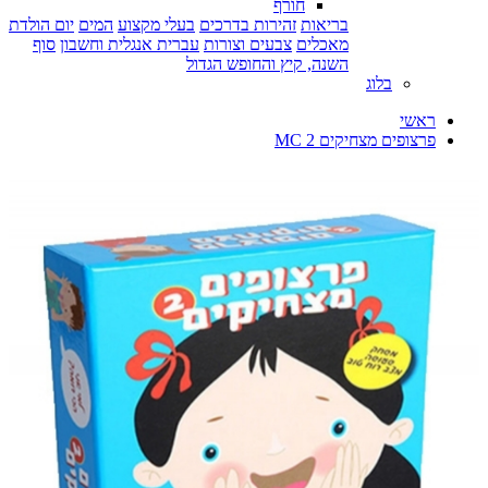
חורף
בריאות
זהירות בדרכים
בעלי מקצוע
המים
יום הולדת
מאכלים
צבעים וצורות
עברית אנגלית וחשבון
סוף
השנה, קיץ והחופש הגדול
בלוג
ראשי
פרצופים מצחיקים 2 MC