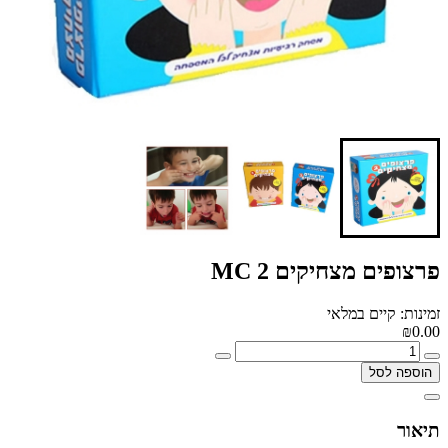
פרצופים מצחיקים 2 MC
זמינות: קיים במלאי
₪0.00
הוספה לסל
תיאור