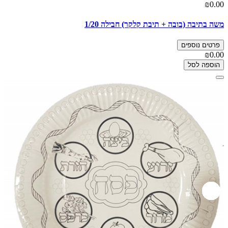
₪0.00
משה בתיבה (בובה + תיבת קלקר) חבילה 1/20
פרטים נוספים
₪0.00
הוספה לסל