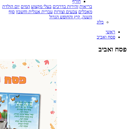
חורף
בריאות
זהירות בדרכים
בעלי מקצוע
המים
יום הולדת
מאכלים
צבעים וצורות
עברית אנגלית וחשבון
סוף
השנה, קיץ והחופש הגדול
בלוג
ראשי
פסח ואביב
פסח ואביב