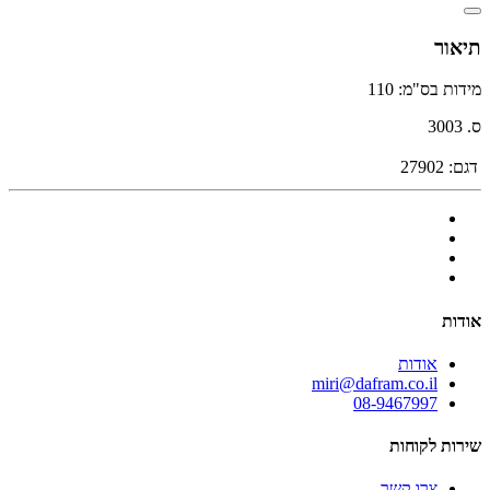
תיאור
מידות בס"מ: 110
ס. 3003
דגם:
27902
אודות
אודות
miri@dafram.co.il
08-9467997
שירות לקוחות
צרו קשר