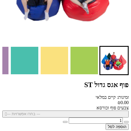
פוף אגס גדול ST
זמינות: קיים במלאי
₪0.00
צבעים פוף וכורסא
--- בחרו אפשרויות ---
הוספה לסל