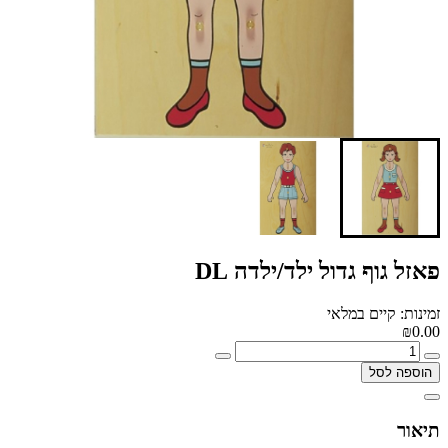
פאזל גוף גדול ילד/ילדה DL
זמינות: קיים במלאי
₪0.00
הוספה לסל
תיאור