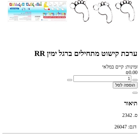
ערכת קישוט מתחילים ברגל ימין RR
זמינות: קיים במלאי
₪0.00
הוספה לסל
תיאור
ס. 2342
דגם:
26047