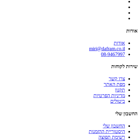
אודות
אודות
miri@dafram.co.il
08-9467997
שירות לקוחות
צרו קשר
מפת האתר
תקנון
מדיניות הפרטיות
ביטולים
החשבון שלי
החשבון שלי
היסטוריית ההזמנות
רשימת תפוצה