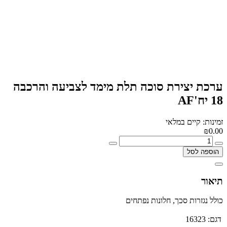
ערכת יצירת סוכה תלת מימד לצביעה והרכבה
18 יח'AF
זמינות: קיים במלאי
₪0.00
הוספה לסל
תיאור
כולל נגזרות סכך, חלונות נפתחים
דגם:
16323