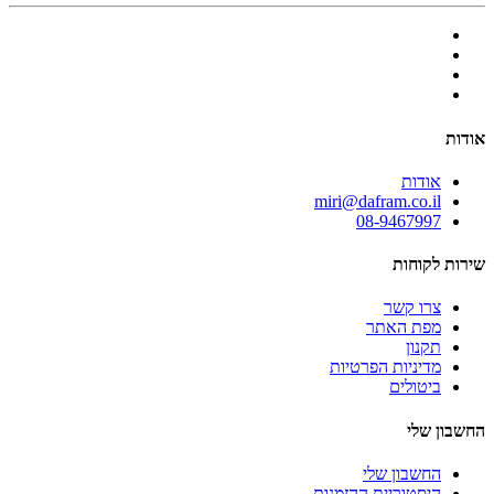
אודות
אודות
miri@dafram.co.il
08-9467997
שירות לקוחות
צרו קשר
מפת האתר
תקנון
מדיניות הפרטיות
ביטולים
החשבון שלי
החשבון שלי
היסטוריית ההזמנות