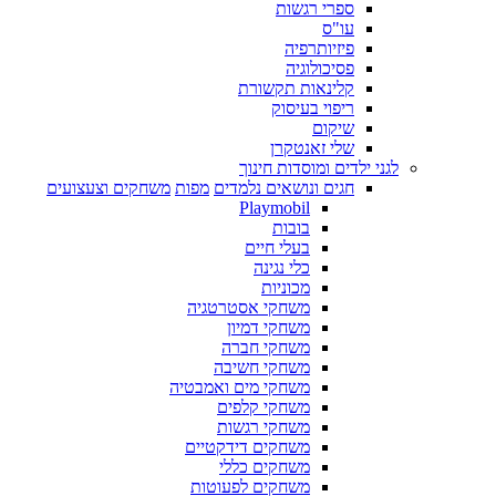
ספרי רגשות
עו"ס
פיזיותרפיה
פסיכולוגיה
קלינאות תקשורת
ריפוי בעיסוק
שיקום
שלי זאנטקרן
לגני ילדים ומוסדות חינוך
חגים ונושאים נלמדים
מפות
משחקים וצעצועים
Playmobil
בובות
בעלי חיים
כלי נגינה
מכוניות
משחקי אסטרטגיה
משחקי דמיון
משחקי חברה
משחקי חשיבה
משחקי מים ואמבטיה
משחקי קלפים
משחקי רגשות
משחקים דידקטיים
משחקים כללי
משחקים לפעוטות