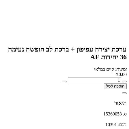
ערכת יצירה עפיפון + ברכת לב חופשה נעימה
36 יחידות AF
זמינות: קיים במלאי
₪0.00
הוספה לסל
תיאור
ס. 15369053
דגם:
10391