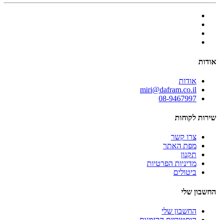
אודות
אודות
miri@dafram.co.il
08-9467997
שירות לקוחות
צרו קשר
מפת האתר
תקנון
מדיניות הפרטיות
ביטולים
החשבון שלי
החשבון שלי
היסטוריית ההזמנות