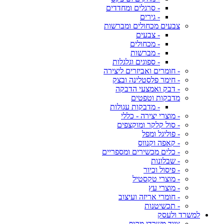
- סרגלים ומחדדים
- גירים
צבעים מכחולים ומברשות
- צבעים
- מכחולים
- מברשות
- ספוגים וגלגלות
- חומרים ואביזרים ליצירה
- חימר פלסטלינה ובצק
- דבק ואמצעי הדבקה
מדבקות וטפטים
- מדבקות עגולות
- מוצרי יצירה - כללי
- סול קלקר ומוקצפים
- פוליגל ומפל
- קאפה וקנווס
- כלים מכשירים ומספריים
- שבלונות
- פיסול וכיור
- מוצרי טקסטיל
- מוצרי עץ
- חומרי אריזה ועיצוב
- תכשיטנות
למשרד ולעסק
ציוד משרדי מקיף