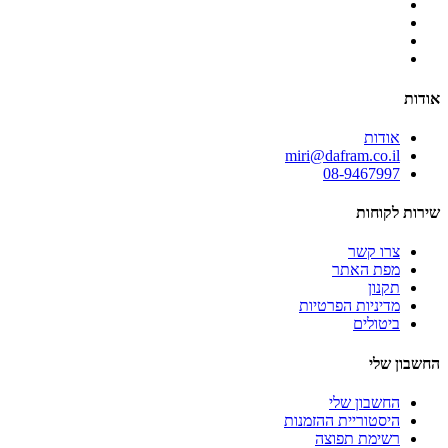
אודות
אודות
miri@dafram.co.il
08-9467997
שירות לקוחות
צרו קשר
מפת האתר
תקנון
מדיניות הפרטיות
ביטולים
החשבון שלי
החשבון שלי
היסטוריית ההזמנות
רשימת תפוצה