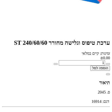
ערכת טיפוס וגלישה מחורר 240/60/60 ST
זמינות: קיים במלאי
₪0.00
הוספה לסל
תיאור
ס. 2045
דגם:
16914