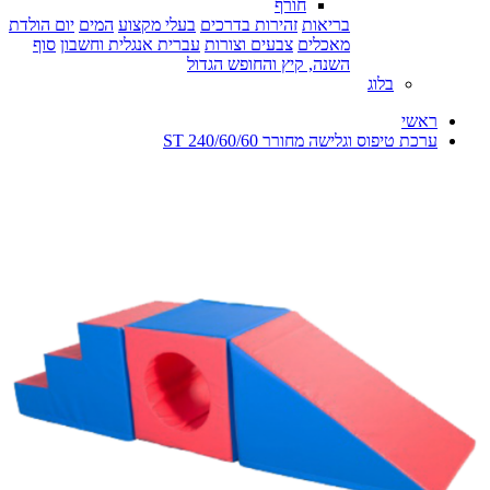
חורף
בריאות
זהירות בדרכים
בעלי מקצוע
המים
יום הולדת
מאכלים
צבעים וצורות
עברית אנגלית וחשבון
סוף
השנה, קיץ והחופש הגדול
בלוג
ראשי
ערכת טיפוס וגלישה מחורר 240/60/60 ST