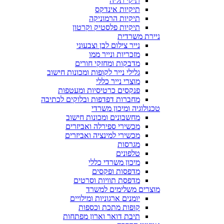
תיקי תליה
תיקיות אינדקס
תיקיות הרמוניקה
תיקיות פלסטיק וקרטון
ניירת משרדית
נייר צילום לבן וצבעוני
מזכריות ונייר ממו
מדבקות ומחזקי חורים
גלילי נייר לקופות ומכונות חישוב
מוצרי נייר כללי
פנקסים כרטיסיות ומעטפות
מחברות דפדפות ובלוקים לכתיבה
טכנולוגיה ומיכון משרדי
מחשבונים ומכונות חישוב
מכשירי ספירלה ואביזרים
מכשירי למינציה ואביזרים
מגרסות
טלפונים
מיכון משרדי כללי
מדפסות ופקסים
מדפסת תוויות וסרטים
מוצרים משלימים למשרד
יומנים ארגוניות ומילויים
קופות מתכת וכספות
תיבת דואר וארון מפתחות