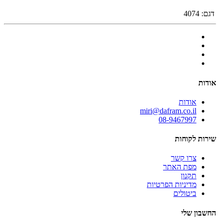
דגם:
4074
אודות
אודות
miri@dafram.co.il
08-9467997
שירות לקוחות
צרו קשר
מפת האתר
תקנון
מדיניות הפרטיות
ביטולים
החשבון שלי