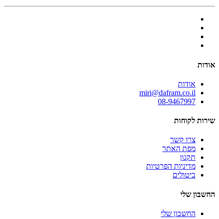
אודות
אודות
miri@dafram.co.il
08-9467997
שירות לקוחות
צרו קשר
מפת האתר
תקנון
מדיניות הפרטיות
ביטולים
החשבון שלי
החשבון שלי