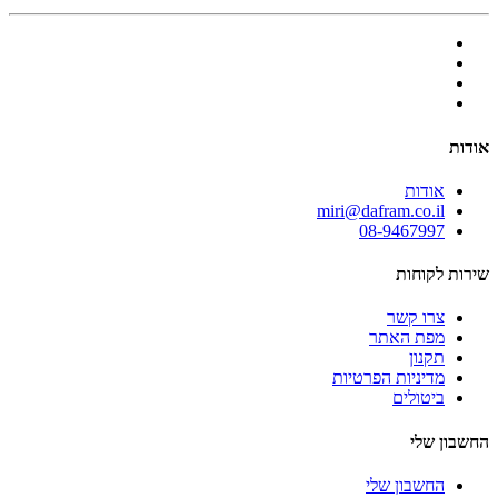
אודות
אודות
miri@dafram.co.il
08-9467997
שירות לקוחות
צרו קשר
מפת האתר
תקנון
מדיניות הפרטיות
ביטולים
החשבון שלי
החשבון שלי