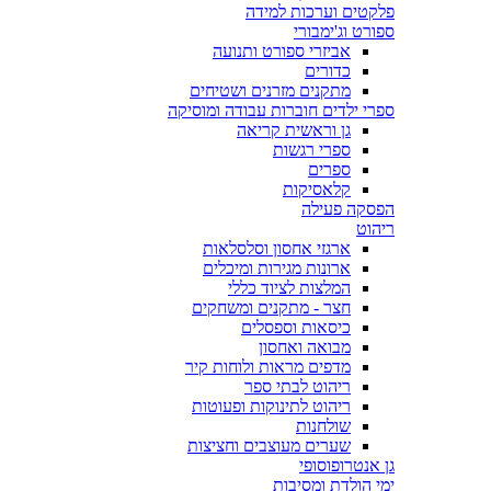
פלקטים וערכות למידה
ספורט וג'ימבורי
אביזרי ספורט ותנועה
כדורים
מתקנים מזרנים ושטיחים
ספרי ילדים חוברות עבודה ומוסיקה
גן וראשית קריאה
ספרי רגשות
ספרים
קלאסיקות
הפסקה פעילה
ריהוט
ארגזי אחסון וסלסלאות
ארונות מגירות ומיכלים
המלצות לציוד כללי
חצר - מתקנים ומשחקים
כיסאות וספסלים
מבואה ואחסון
מדפים מראות ולוחות קיר
ריהוט לבתי ספר
ריהוט לתינוקות ופעוטות
שולחנות
שערים מעוצבים וחציצות
גן אנטרופוסופי
ימי הולדת ומסיבות