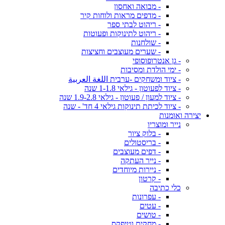
- מבואה ואחסון
- מדפים מראות ולוחות קיר
- ריהוט לבתי ספר
- ריהוט לתינוקות ופעוטות
- שולחנות
- שערים מעוצבים וחציצות
- גן אנטרופוסופי
- ימי הולדת ומסיבות
- ציוד ומשחקים -ערבית اللغة العربية
- ציוד לפעוטון - גילאי 1-1.8 שנה
- ציוד למעון / פעוטון - גילאי 1.9-2.8 שנה
- ציוד לכיתת תינוקות גילאי 4 חד' - שנה
יצירה ואומנות
נייר ומוצריו
- בלוק ציור
- בריסטולים
- דפים מעוצבים
- נייר העתקה
- ניירות מיוחדים
- קרטון
כלי כתיבה
- עפרונות
- עטים
- טושים
- מחקים וטיפקס