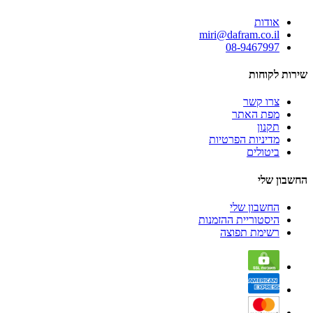
אודות
miri@dafram.co.il
08-9467997
שירות לקוחות
צרו קשר
מפת האתר
תקנון
מדיניות הפרטיות
ביטולים
החשבון שלי
החשבון שלי
היסטוריית ההזמנות
רשימת תפוצה