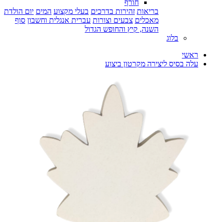
חורף
בריאות
זהירות בדרכים
בעלי מקצוע
המים
יום הולדת
מאכלים
צבעים וצורות
עברית אנגלית וחשבון
סוף
השנה, קיץ והחופש הגדול
בלוג
ראשי
עלה בסיס ליצירה מקרטון ביצוע