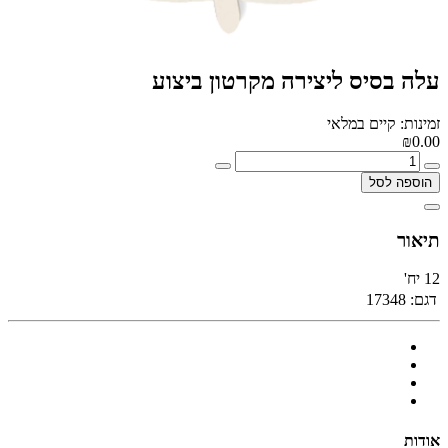
עלה בסיס ליצירה מקרטון ביצוע
זמינות: קיים במלאי
₪0.00
הוספה לסל
תיאור
12 יח'
דגם:
17348
אודות