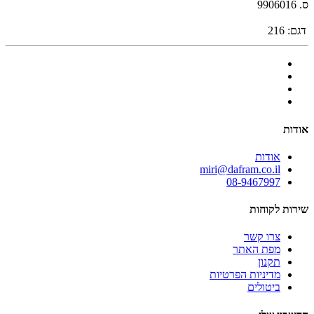
ס. 9906016
דגם:
216
אודות
אודות
miri@dafram.co.il
08-9467997
שירות לקוחות
צרו קשר
מפת האתר
תקנון
מדיניות הפרטיות
ביטולים