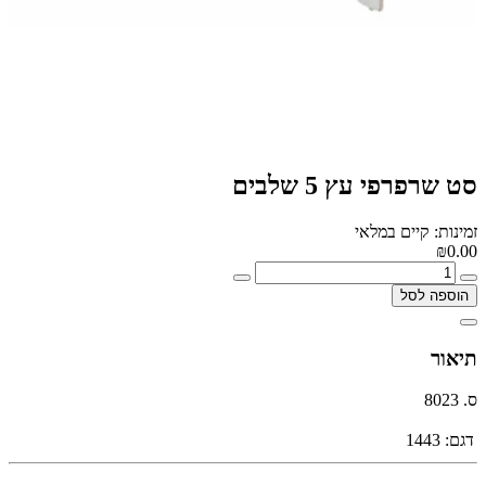
סט שרפרפי עץ 5 שלבים
זמינות: קיים במלאי
₪0.00
הוספה לסל
תיאור
ס. 8023
דגם:
1443