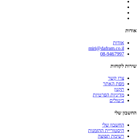
אודות
אודות
miri@dafram.co.il
08-9467997
שירות לקוחות
צרו קשר
מפת האתר
תקנון
מדיניות הפרטיות
ביטולים
החשבון שלי
החשבון שלי
היסטוריית ההזמנות
רשימת תפוצה