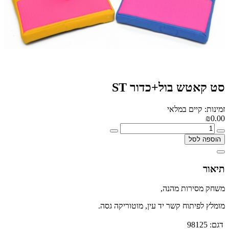
סט קאטש בול+כדור ST
זמינות: קיים במלאי
₪0.00
הוספה לסל
תיאור
משחק מסירות מהנה,
מומלץ לפיתוח קשר יד עין, מוטוריקה גסה.
דגם:
98125