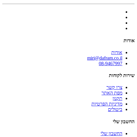
אודות
אודות
miri@dafram.co.il
08-9467997
שירות לקוחות
צרו קשר
מפת האתר
תקנון
מדיניות הפרטיות
ביטולים
החשבון שלי
החשבון שלי