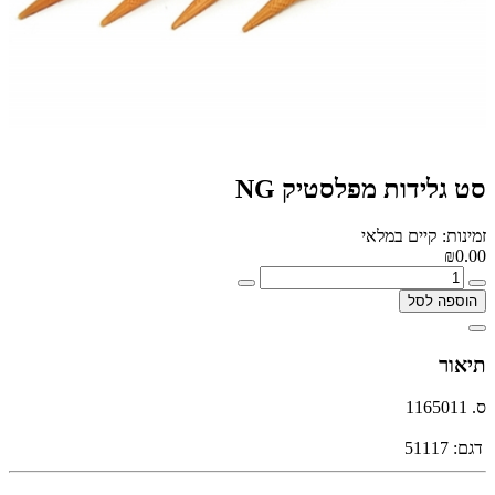
סט גלידות מפלסטיק NG
זמינות: קיים במלאי
₪0.00
הוספה לסל
תיאור
ס. 1165011
דגם:
51117