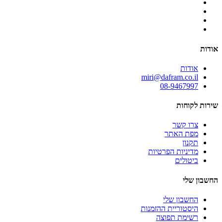
אודות
אודות
miri@dafram.co.il
08-9467997
שירות לקוחות
צרו קשר
מפת האתר
תקנון
מדיניות הפרטיות
ביטולים
החשבון שלי
החשבון שלי
היסטוריית ההזמנות
רשימת תפוצה