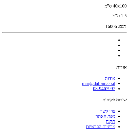
40x100 ס"מ
1.5 מ"מ
דגם:
16006
אודות
אודות
miri@dafram.co.il
08-9467997
שירות לקוחות
צרו קשר
מפת האתר
תקנון
מדיניות הפרטיות