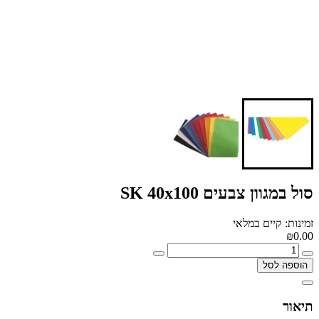
סול במגוון צבעים SK 40x100
זמינות: קיים במלאי
₪0.00
הוספה לסל
תיאור