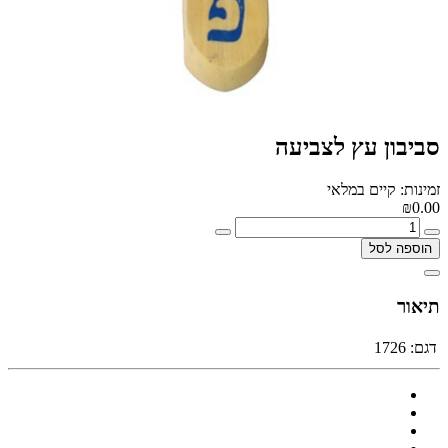
סביבון עץ לצביעה
זמינות: קיים במלאי
₪0.00
הוספה לסל
תיאור
דגם:
1726