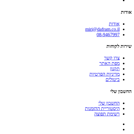
אודות
אודות
miri@dafram.co.il
08-9467997
שירות לקוחות
צרו קשר
מפת האתר
תקנון
מדיניות הפרטיות
ביטולים
החשבון שלי
החשבון שלי
היסטוריית ההזמנות
רשימת תפוצה