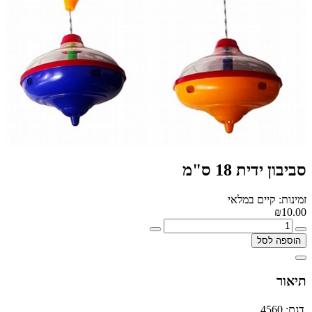
סביבון ידית 18 ס"מ
זמינות: קיים במלאי
₪10.00
הוספה לסל
תיאור
דגם:
4560