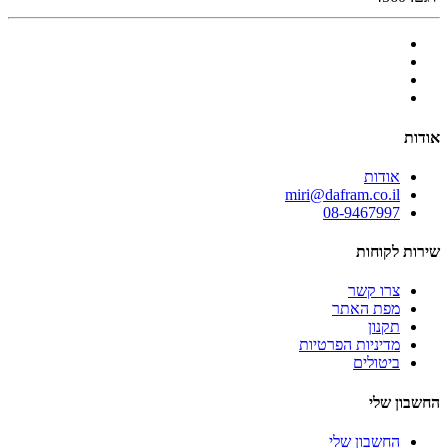
אודות
אודות
miri@dafram.co.il
08-9467997
שירות לקוחות
צרו קשר
מפת האתר
תקנון
מדיניות הפרטיות
ביטולים
החשבון שלי
החשבון שלי