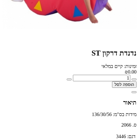
נדנדת דרקון ST
זמינות: קיים במלאי
₪0.00
הוספה לסל
תיאור
מידות בס"מ: 136/30/56
ס. 2066
דגם:
3446