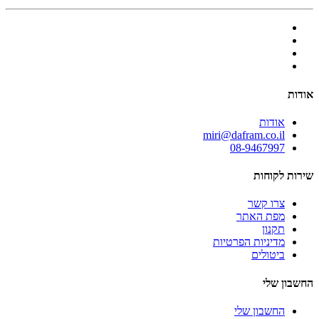
אודות
אודות
miri@dafram.co.il
08-9467997
שירות לקוחות
צרו קשר
מפת האתר
תקנון
מדיניות הפרטיות
ביטולים
החשבון שלי
החשבון שלי