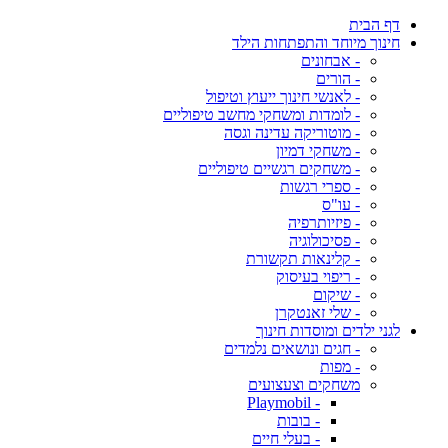
דף הבית
חינוך מיוחד והתפתחות הילד
- אבחונים
- הורים
- לאנשי חינוך ייעוץ וטיפול
- לומדות ומשחקי מחשב טיפוליים
- מוטוריקה עדינה וגסה
- משחקי דמיון
- משחקים רגשיים טיפוליים
- ספרי רגשות
- עו"ס
- פיזיותרפיה
- פסיכולוגיה
- קלינאות תקשורת
- ריפוי בעיסוק
- שיקום
- שלי זאנטקרן
לגני ילדים ומוסדות חינוך
- חגים ונושאים נלמדים
- מפות
משחקים וצעצועים
- Playmobil
- בובות
- בעלי חיים