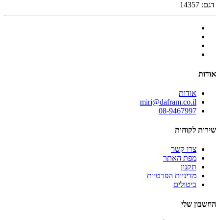
דגם:
14357
אודות
אודות
miri@dafram.co.il
08-9467997
שירות לקוחות
צרו קשר
מפת האתר
תקנון
מדיניות הפרטיות
ביטולים
החשבון שלי