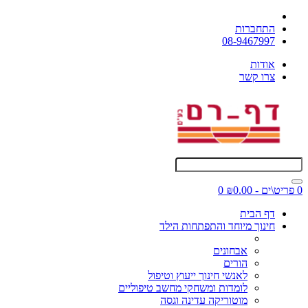
התחברות
08-9467997
אודות
צרו קשר
0 פריט\ים - ₪0.00
0
דף הבית
חינוך מיוחד והתפתחות הילד
אבחונים
הורים
לאנשי חינוך ייעוץ וטיפול
לומדות ומשחקי מחשב טיפוליים
מוטוריקה עדינה וגסה